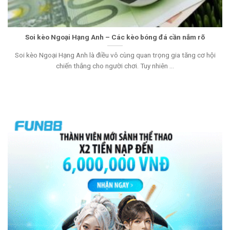
Soi kèo Ngoại Hạng Anh – Các kèo bóng đá cần nắm rõ
Soi kèo Ngoại Hạng Anh là điều vô cùng quan trọng gia tăng cơ hội
chiến thắng cho người chơi. Tuy nhiên ...