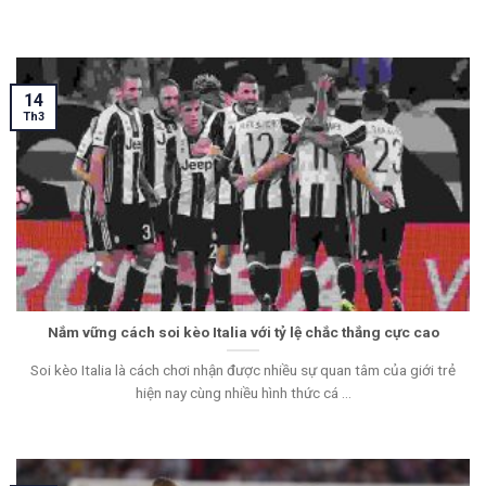
14
Th3
Nắm vững cách soi kèo Italia với tỷ lệ chắc thắng cực cao
Soi kèo Italia là cách chơi nhận được nhiều sự quan tâm của giới trẻ
hiện nay cùng nhiều hình thức cá ...