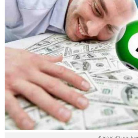
Đánh lô đề trực tuy