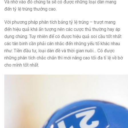
Và nhờ vào đó chúng ta sẽ có được những loại dàn mang
đến tỷ lệ trúng thưởng cao.
Với phương pháp phân tích bảng tỷ lệ trúng – trượt mang
đến hiệu quả khá ấn tượng nên các cược thủ thường hay áp
dụng chúng. Tuy nhiên để có được hiệu quả soi cầu tốt nhất
các tân binh cần phải cân nhắc đến những yếu tố khác nhau
như: Tiền đầu tư, loại dàn đề và thời gian nuôi… Có được
những phân tích chắc chắn thì mới nâng cao tối đa tỉ lệ về bờ
cho mình tốt nhất.