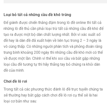
Loại bỏ tất cả những cầu đề khó trúng
Để giành được chiến thắng đậm trong lô đề online thì tất cả
những lô đề thủ cần phải loại trừ tất cả những cầu đề khó để
tạo ra được một bộ dàn chất lượng nhất. Bởi vì xác suất số
đề hay là dàn đề đã xuất hiện về liên tục trong 2 – 3 ngày là
vô cùng thấp. Có những người phân tích và phỏng đoán rằng
trung bình khoảng 200 ngày thì những cầu đề khó mới có thể
về được một lần. Chính vì thế khi soi cầu và bắt gặp những
loại cầu đề tương tự thì hãy thẳng tay bỏ chúng ra khỏi dàn
đề của mình.
Chơi đề lô rơi
Trong tất cả các phương thức đánh lô đề trực tuyến chúng ta
sẽ thường hay bắt gặp cách chơi đề lô rơi cụ thể sẽ là hai
loại cơ bản như sau: