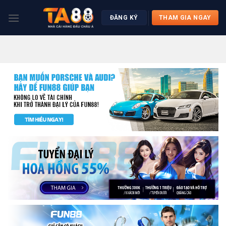
Skip
to
ĐĂNG KÝ
THAM GIA NGAY
content