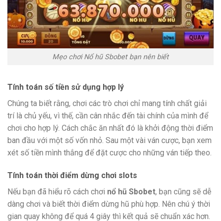
Mẹo chơi Nổ hũ Sbobet bạn nên biết
Tính toán số tiền sử dụng hợp lý
Chúng ta biết rằng, chơi các trò chơi chỉ mang tính chất giải
trí là chủ yếu, vì thế, cần cân nhắc đến tài chính của mình để
chơi cho hợp lý. Cách chắc ăn nhất đó là khởi động thời điểm
ban đầu với một số vốn nhỏ. Sau một vài ván cược, bạn xem
xét số tiền mình thắng để đặt cược cho những ván tiếp theo.
Tính toán thời điểm dừng chơi slots
Nếu bạn đã hiểu rõ cách chơi
nổ hũ Sbobet
, bạn cũng sẽ dễ
dàng chơi và biết thời điểm dừng hũ phù hợp. Nên chú ý thời
gian quay không để quá 4 giây thì kết quả sẽ chuẩn xác hơn.