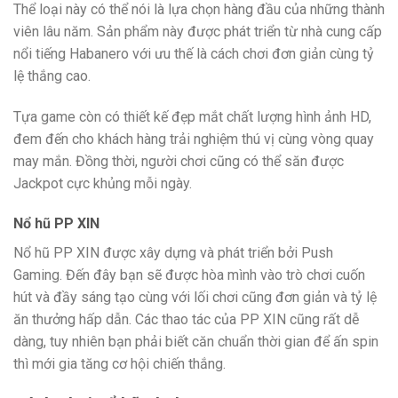
Thể loại này có thể nói là lựa chọn hàng đầu của những thành
viên lâu năm. Sản phẩm này được phát triển từ nhà cung cấp
nổi tiếng Habanero với ưu thế là cách chơi đơn giản cùng tỷ
lệ thắng cao.
Tựa game còn có thiết kế đẹp mắt chất lượng hình ảnh HD,
đem đến cho khách hàng trải nghiệm thú vị cùng vòng quay
may mắn. Đồng thời, người chơi cũng có thể săn được
Jackpot cực khủng mỗi ngày.
Nổ hũ PP XIN
Nổ hũ PP XIN được xây dựng và phát triển bởi Push
Gaming. Đến đây bạn sẽ được hòa mình vào trò chơi cuốn
hút và đầy sáng tạo cùng với lối chơi cũng đơn giản và tỷ lệ
ăn thưởng hấp dẫn. Các thao tác của PP XIN cũng rất dễ
dàng, tuy nhiên bạn phải biết căn chuẩn thời gian để ấn spin
thì mới gia tăng cơ hội chiến thắng.