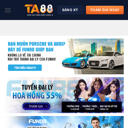
Skip
to
ĐĂNG KÝ
THAM GIA NGAY
content