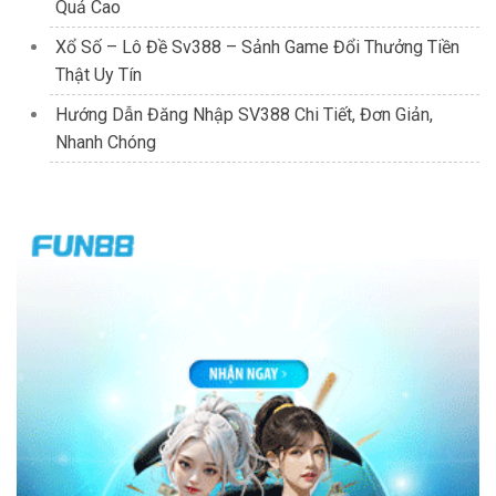
Quả Cao
Xổ Số – Lô Đề Sv388 – Sảnh Game Đổi Thưởng Tiền
Thật Uy Tín
Hướng Dẫn Đăng Nhập SV388 Chi Tiết, Đơn Giản,
Nhanh Chóng