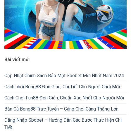
Bài viết mới
Cập Nhật Chính Sách Bảo Mật Sbobet Mới Nhất Năm 2024
Cách chơi Bong88 Đơn Giản, Chi Tiết Cho Người Chơi Mới
Cách Chơi Fun88 Đơn Giản, Chuẩn Xác Nhất Cho Người Mới
Bắn Cá Bong88 Trực Tuyến – Càng Chơi Càng Thắng Lớn
Đăng Nhập Sbobet – Hướng Dẫn Các Bước Thực Hiện Chi
Tiết