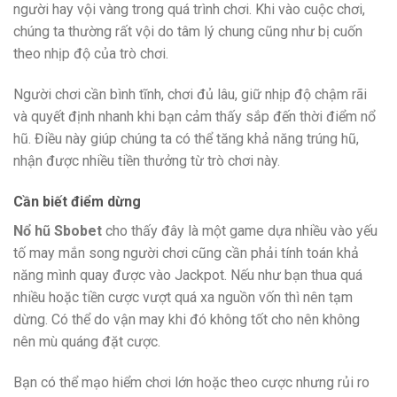
người hay vội vàng trong quá trình chơi. Khi vào cuộc chơi,
chúng ta thường rất vội do tâm lý chung cũng như bị cuốn
theo nhịp độ của trò chơi.
Người chơi cần bình tĩnh, chơi đủ lâu, giữ nhịp độ chậm rãi
và quyết định nhanh khi bạn cảm thấy sắp đến thời điểm nổ
hũ. Điều này giúp chúng ta có thể tăng khả năng trúng hũ,
nhận được nhiều tiền thưởng từ trò chơi này.
Cần biết điểm dừng
Nổ hũ Sbobet
cho thấy đây là một game dựa nhiều vào yếu
tố may mắn song người chơi cũng cần phải tính toán khả
năng mình quay được vào Jackpot. Nếu như bạn thua quá
nhiều hoặc tiền cược vượt quá xa nguồn vốn thì nên tạm
dừng. Có thể do vận may khi đó không tốt cho nên không
nên mù quáng đặt cược.
Bạn có thể mạo hiểm chơi lớn hoặc theo cược nhưng rủi ro