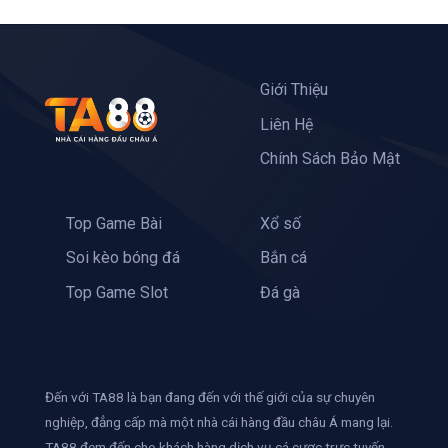
Giới Thiệu
Liên Hệ
Chính Sách Bảo Mật
Top Game Bài
Xổ số
Soi kèo bóng đá
Bắn cá
Top Game Slot
Đá gà
Đến với TA88 là bạn đang đến với thế giới của sự chuyên
nghiệp, đẳng cấp mà một nhà cái hàng đầu châu Á mang lại.
TA88 đem đến cho khách hàng dịch vụ cá cược trực tuyến