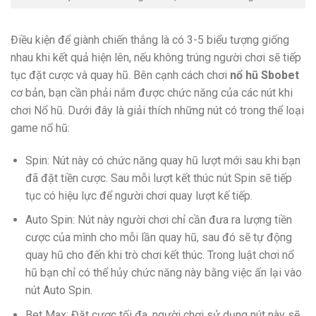
Điều kiện để giành chiến thắng là có 3-5 biểu tượng giống
nhau khi kết quả hiện lên, nếu không trúng người chơi sẽ tiếp
tục đặt cược và quay hũ. Bên cạnh cách chơi
nổ hũ Sbobet
cơ bản, bạn cần phải nắm được chức năng của các nút khi
chơi Nổ hũ. Dưới đây là giải thích những nút có trong thể loại
game nổ hũ:
Spin: Nút này có chức năng quay hũ lượt mới sau khi bạn
đã đặt tiền cược. Sau mỗi lượt kết thúc nút Spin sẽ tiếp
tục có hiệu lực để người chơi quay lượt kế tiếp.
Auto Spin: Nút này người chơi chỉ cần đưa ra lượng tiền
cược của mình cho mỗi lần quay hũ, sau đó sẽ tự động
quay hũ cho đến khi trò chơi kết thúc. Trong luật chơi
nổ
hũ
bạn chỉ có thể hủy chức năng này bằng việc ấn lại vào
nút Auto Spin.
Bet Max: Đặt cược tối đa, người chơi sử dụng nút này sẽ