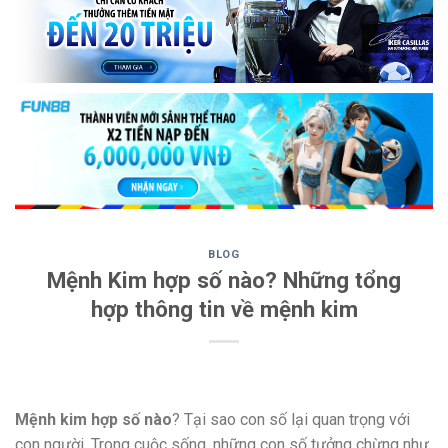
BLOG
Mệnh Kim hợp số nào? Những tổng
hợp thông tin về mệnh kim
Mệnh kim hợp số nào
? Tại sao con số lại quan trọng với
con người. Trong cuộc sống, những con số tưởng chừng như