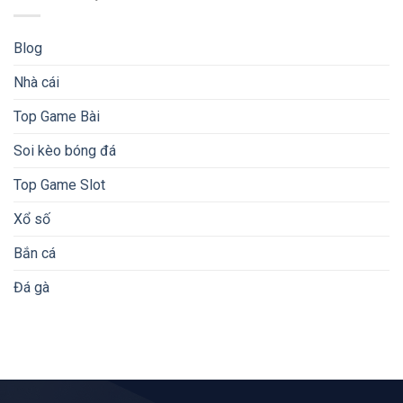
Blog
Nhà cái
Top Game Bài
Soi kèo bóng đá
Top Game Slot
Xổ số
Bắn cá
Đá gà