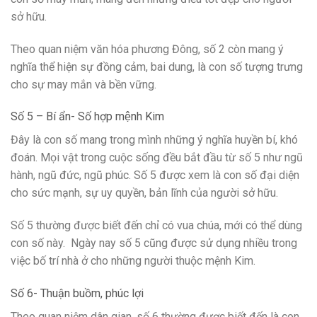
sở hữu.
Theo quan niệm văn hóa phương Đông, số 2 còn mang ý
nghĩa thể hiện sự đồng cảm, bai dung, là con số tượng trưng
cho sự may mắn và bền vững.
Số 5 – Bí ẩn- Số hợp mệnh Kim
Đây là con số mang trong mình những ý nghĩa huyền bí, khó
đoán. Mọi vật trong cuộc sống đều bắt đầu từ số 5 như ngũ
hành, ngũ đức, ngũ phúc. Số 5 được xem là con số đại diện
cho sức mạnh, sự uy quyền, bản lĩnh của người sở hữu.
Số 5 thường được biết đến chỉ có vua chúa, mới có thể dùng
con số này. Ngày nay số 5 cũng được sử dụng nhiều trong
việc bố trí nhà ở cho những người thuộc mệnh Kim.
Số 6- Thuận buồm, phúc lợi
Theo quan niệm dân gian, số 6 thường được biết đến là con