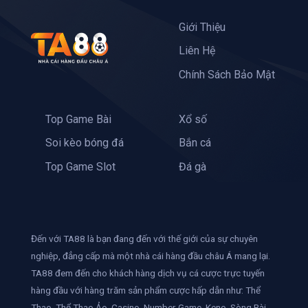
Giới Thiệu
Liên Hệ
Chính Sách Bảo Mật
Top Game Bài
Xổ số
Soi kèo bóng đá
Bắn cá
Top Game Slot
Đá gà
Đến với TA88 là bạn đang đến với thế giới của sự chuyên
nghiệp, đẳng cấp mà một nhà cái hàng đầu châu Á mang lại.
TA88 đem đến cho khách hàng dịch vụ cá cược trực tuyến
hàng đầu với hàng trăm sản phẩm cược hấp dẫn như: Thể
Thao, Thể Thao Ảo, Casino, Number Game, Keno, Sòng Bài