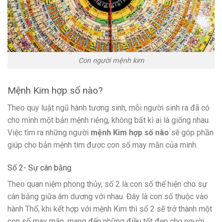
Con người mệnh kim
Mệnh Kim hợp số nào?
Theo quy luật ngũ hành tương sinh, mỗi người sinh ra đã có
cho mình một bản mệnh riêng, không bất kì ai là giống nhau.
Việc tìm ra những người
mệnh Kim hợp số nào
sẽ góp phần
giúp cho bản mệnh tìm được con số may mắn của mình.
Số 2- Sự cân bằng
Theo quan niệm phong thủy, số 2 là con số thể hiện cho sự
cân bằng giữa âm dương với nhau. Đây là con số thuộc vào
hành Thổ, khi kết hợp với mệnh Kim thì số 2 sẽ trở thành một
con số may mắn, mang đến những điều tốt đẹp cho người