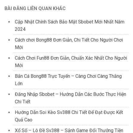
BÀI ĐĂNG LIÊN QUAN KHÁC
Cập Nhật Chính Sách Bảo Mật Sbobet Mới Nhất Năm
2024
Cách chơi Bong88 Đơn Giản, Chi Tiết Cho Người Chơi
Mới
Cách Chơi Fun88 Đơn Giản, Chuẩn Xác Nhất Cho Người
Mới
Bắn Cá Bong88 Trực Tuyến – Càng Chơi Càng Thắng
Lớn
Đăng Nhập Sbobet – Hướng Dẫn Các Bước Thực Hiện
Chi Tiết
Hướng Dẫn Soi Kèo Sv388 Chi Tiết Để Đạt Được Kết
Quả Cao
Xổ Số – Lô Đề Sv388 – Sảnh Game Đổi Thưởng Tiền