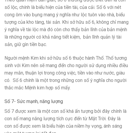
số lộc, chính là biểu hiện của tiền tài, của cải. Số 6 với nét
cong ôm vào bụng mang ý nghĩa như lộc tuôn vào nhà, biểu
tượng của kho tàng, tài sản. Khi sở hữu số 6, không chỉ mang
ý nghĩa về tài lộc mà đó còn cho thấy bản lĩnh của bản mệnh
là những người có khả năng tiết kiệm, bản lĩnh quản lý tài
sản, giữ gìn tiền bạc.
Người mệnh Kim khi sở hữu số 6 thuộc hành Thổ. Thổ tương
sinh với Kim nên sẽ mang đến cho người sử dụng nhiều điều
may mắn, thuận lợi trong công việc, tiền vào như nước, giàu
có. Số 6 chính là một trong những con số ý nghĩa cho người
thắc mắc Mệnh kim hợp số mấy.
Số 7- Sức mạnh, năng lượng
Số 7 được xem là một con số khá ấn tượng bởi đây chính là
con số mang năng lượng tích cực đến từ Mặt Trời. Đây là
con số được xem là biểu hiện của niềm hy vọng, ánh sáng