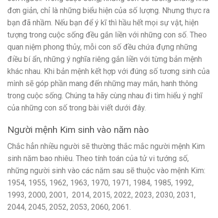
đơn giản, chỉ là những biểu hiện của số lượng. Nhưng thực ra
bạn đã nhầm. Nếu bạn để ý kĩ thì hầu hết mọi sự vật, hiện
tượng trong cuộc sống đều gắn liền với những con số. Theo
quan niệm phong thủy, mỗi con số đều chứa đựng những
điều bí ẩn, những ý nghĩa riêng gắn liền với từng bản mệnh
khác nhau. Khi bản mệnh kết hợp với đúng số tương sinh của
mình sẽ góp phần mang đến những may mắn, hanh thông
trong cuộc sống. Chúng ta hãy cùng nhau đi tìm hiểu ý nghĩ
của những con số trong bài viết dưới đây.
Người mệnh Kim sinh vào năm nào
Chắc hẳn nhiều người sẽ thường thắc mắc người mệnh Kim
sinh năm bao nhiêu. Theo tính toán của tử vi tướng số,
những người sinh vào các năm sau sẽ thuộc vào mệnh Kim:
1954, 1955, 1962, 1963, 1970, 1971, 1984, 1985, 1992,
1993, 2000, 2001, 2014, 2015, 2022, 2023, 2030, 2031,
2044, 2045, 2052, 2053, 2060, 2061.