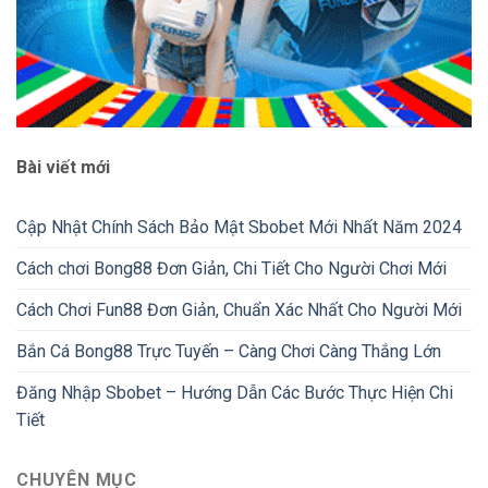
Bài viết mới
Cập Nhật Chính Sách Bảo Mật Sbobet Mới Nhất Năm 2024
Cách chơi Bong88 Đơn Giản, Chi Tiết Cho Người Chơi Mới
Cách Chơi Fun88 Đơn Giản, Chuẩn Xác Nhất Cho Người Mới
Bắn Cá Bong88 Trực Tuyến – Càng Chơi Càng Thắng Lớn
Đăng Nhập Sbobet – Hướng Dẫn Các Bước Thực Hiện Chi
Tiết
CHUYÊN MỤC